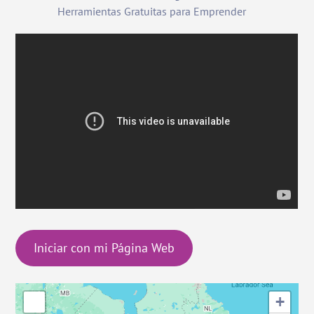
Herramientas Gratuitas para Emprender
Iniciar con mi Página Web
+