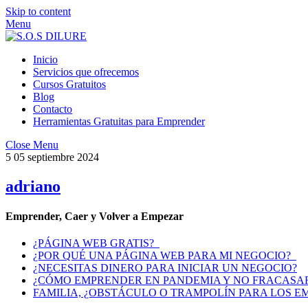
Skip to content
Menu
Inicio
Servicios que ofrecemos
Cursos Gratuitos
Blog
Contacto
Herramientas Gratuitas para Emprender
Close Menu
5
05
septiembre
2024
adriano
Emprender, Caer y Volver a Empezar
¿PÁGINA WEB GRATIS?
¿POR QUÉ UNA PÁGINA WEB PARA MI NEGOCIO?
¿NECESITAS DINERO PARA INICIAR UN NEGOCIO?
¿CÓMO EMPRENDER EN PANDEMIA Y NO FRACASAR
FAMILIA, ¿OBSTÁCULO O TRAMPOLÍN PARA LOS 