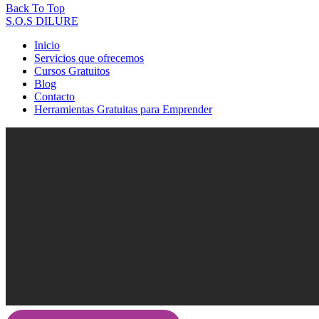
Back To Top
S.O.S DILURE
Inicio
Servicios que ofrecemos
Cursos Gratuitos
Blog
Contacto
Herramientas Gratuitas para Emprender