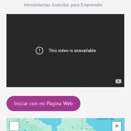
Herramientas Gratuitas para Emprender
Iniciar con mi Página Web
+