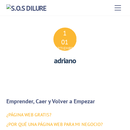
Skip
Men
to
content
1
2024
01
SEPTIEMBRE
adriano
Emprender, Caer y Volver a Empezar
¿PÁGINA WEB GRATIS?
¿POR QUÉ UNA PÁGINA WEB PARA MI NEGOCIO?