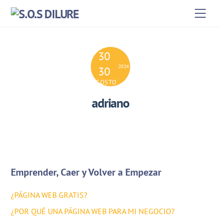
Skip
Men
to
content
30
2024
30
AGOSTO
adriano
Emprender, Caer y Volver a Empezar
¿PÁGINA WEB GRATIS?
¿POR QUÉ UNA PÁGINA WEB PARA MI NEGOCIO?