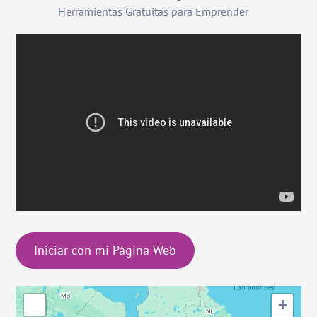
Herramientas Gratuitas para Emprender
Iniciar con mi Página Web
+