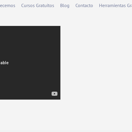
frecemos
Cursos Gratuitos
Blog
Contacto
Herramientas Gr