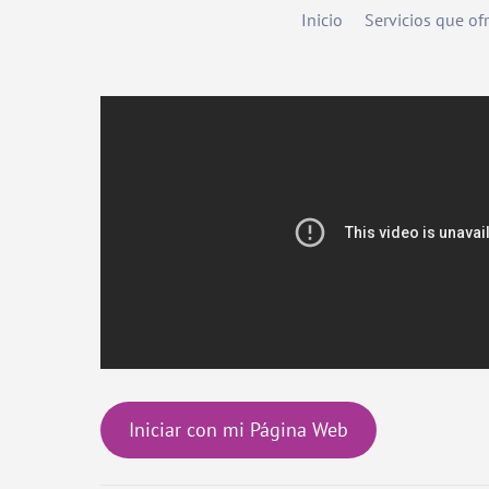
Inicio
Servicios que o
Iniciar con mi Página Web