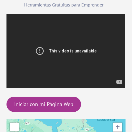
Herramientas Gratuitas para Emprender
Iniciar con mi Página Web
+