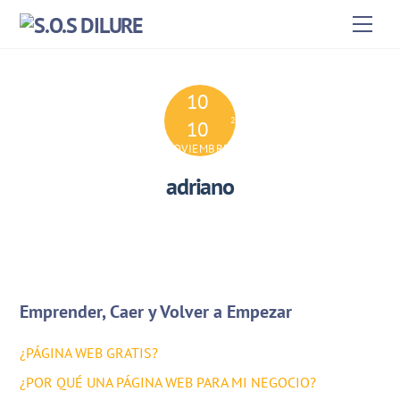
Skip
Men
to
content
10
2024
10
NOVIEMBRE
adriano
Emprender, Caer y Volver a Empezar
¿PÁGINA WEB GRATIS?
¿POR QUÉ UNA PÁGINA WEB PARA MI NEGOCIO?