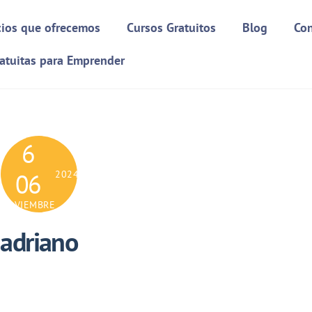
cios que ofrecemos
Cursos Gratuitos
Blog
Con
atuitas para Emprender
6
06
2024
NOVIEMBRE
adriano