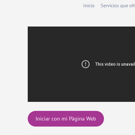
Inicio
Servicios que o
Iniciar con mi Página Web