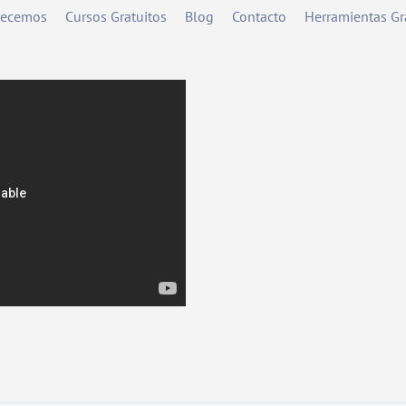
frecemos
Cursos Gratuitos
Blog
Contacto
Herramientas Gr