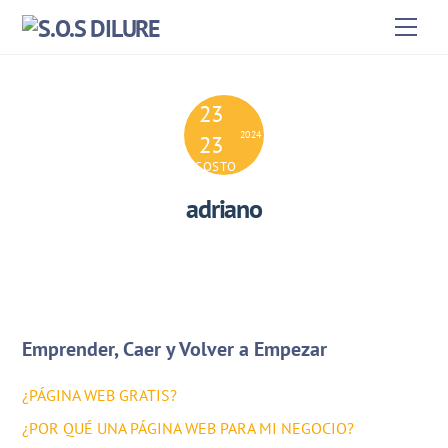
Skip
Men
to
content
23
2024
23
AGOSTO
adriano
Emprender, Caer y Volver a Empezar
¿PÁGINA WEB GRATIS?
¿POR QUÉ UNA PÁGINA WEB PARA MI NEGOCIO?