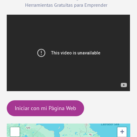
Herramientas Gratuitas para Emprender
Iniciar con mi Página Web
+