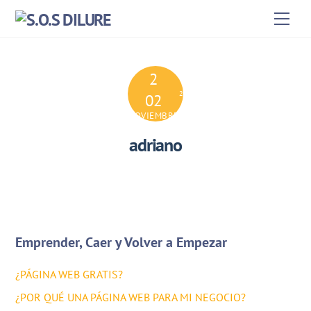
Skip
Men
to
content
2
2024
02
NOVIEMBRE
adriano
Emprender, Caer y Volver a Empezar
¿PÁGINA WEB GRATIS?
¿POR QUÉ UNA PÁGINA WEB PARA MI NEGOCIO?