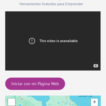
Herramientas Gratuitas para Emprender
Iniciar con mi Página Web
+