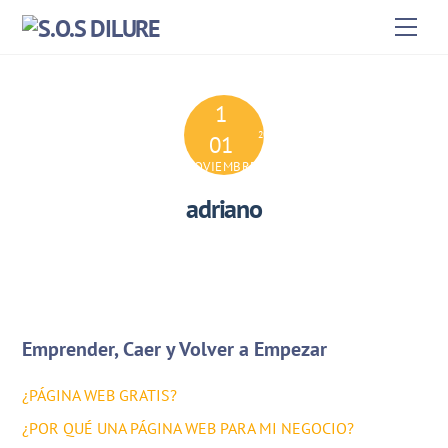
Skip
Men
to
content
1
2024
01
NOVIEMBRE
adriano
Emprender, Caer y Volver a Empezar
¿PÁGINA WEB GRATIS?
¿POR QUÉ UNA PÁGINA WEB PARA MI NEGOCIO?