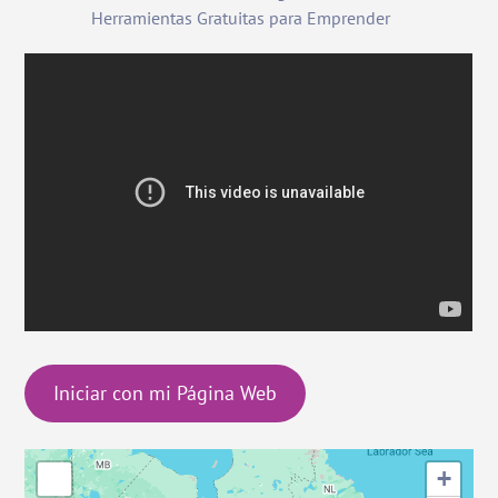
Herramientas Gratuitas para Emprender
Iniciar con mi Página Web
+