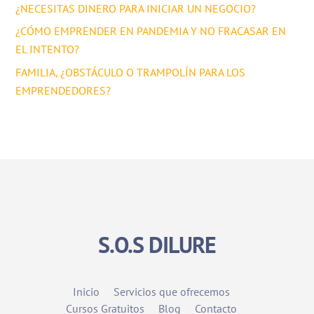
¿NECESITAS DINERO PARA INICIAR UN NEGOCIO?
¿CÓMO EMPRENDER EN PANDEMIA Y NO FRACASAR EN
EL INTENTO?
FAMILIA, ¿OBSTÁCULO O TRAMPOLÍN PARA LOS
EMPRENDEDORES?
S.O.S DILURE
Inicio
Servicios que ofrecemos
Cursos Gratuitos
Blog
Contacto