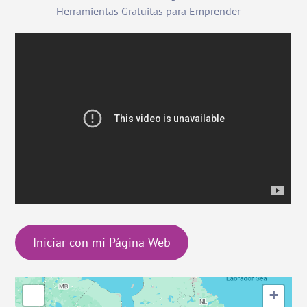
Herramientas Gratuitas para Emprender
Iniciar con mi Página Web
+