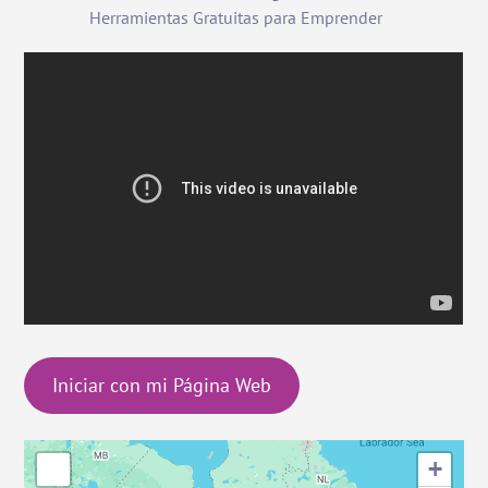
Herramientas Gratuitas para Emprender
Iniciar con mi Página Web
+