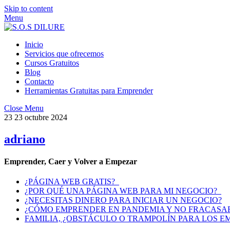
Skip to content
Menu
Inicio
Servicios que ofrecemos
Cursos Gratuitos
Blog
Contacto
Herramientas Gratuitas para Emprender
Close Menu
23
23
octubre
2024
adriano
Emprender, Caer y Volver a Empezar
¿PÁGINA WEB GRATIS?
¿POR QUÉ UNA PÁGINA WEB PARA MI NEGOCIO?
¿NECESITAS DINERO PARA INICIAR UN NEGOCIO?
¿CÓMO EMPRENDER EN PANDEMIA Y NO FRACASAR
FAMILIA, ¿OBSTÁCULO O TRAMPOLÍN PARA LOS 