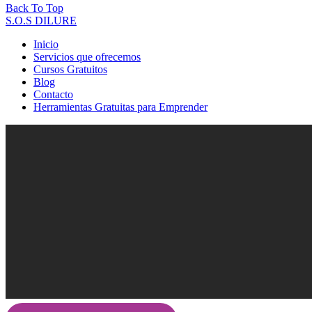
Back To Top
S.O.S DILURE
Inicio
Servicios que ofrecemos
Cursos Gratuitos
Blog
Contacto
Herramientas Gratuitas para Emprender