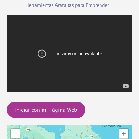
Herramientas Gratuitas para Emprender
Iniciar con mi Página Web
+