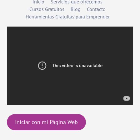
Inicio
Servicios que ofrecemos
Cursos Gratuitos
Blog
Contacto
Herramientas Gratuitas para Emprender
Iniciar con mi Página Web