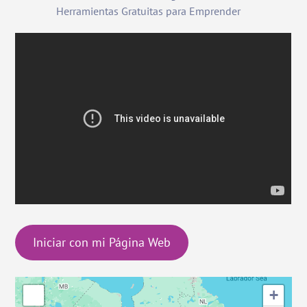
Herramientas Gratuitas para Emprender
Iniciar con mi Página Web
+