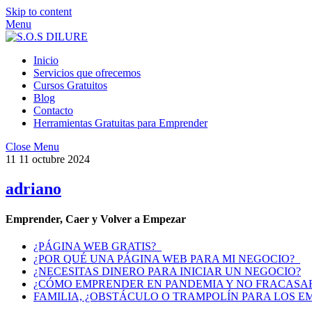
Skip to content
Menu
Inicio
Servicios que ofrecemos
Cursos Gratuitos
Blog
Contacto
Herramientas Gratuitas para Emprender
Close Menu
11
11
octubre
2024
adriano
Emprender, Caer y Volver a Empezar
¿PÁGINA WEB GRATIS?
¿POR QUÉ UNA PÁGINA WEB PARA MI NEGOCIO?
¿NECESITAS DINERO PARA INICIAR UN NEGOCIO?
¿CÓMO EMPRENDER EN PANDEMIA Y NO FRACASAR
FAMILIA, ¿OBSTÁCULO O TRAMPOLÍN PARA LOS 