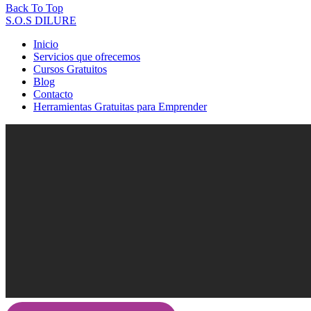
Back To Top
S.O.S DILURE
Inicio
Servicios que ofrecemos
Cursos Gratuitos
Blog
Contacto
Herramientas Gratuitas para Emprender