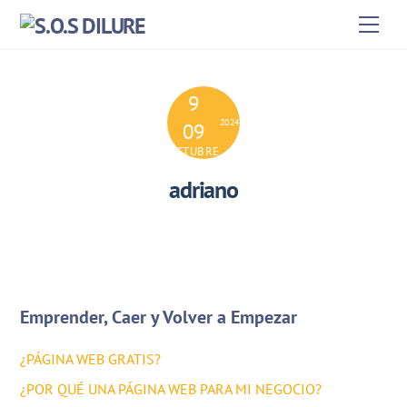
Skip
Men
to
content
9
2024
09
OCTUBRE
adriano
Emprender, Caer y Volver a Empezar
¿PÁGINA WEB GRATIS?
¿POR QUÉ UNA PÁGINA WEB PARA MI NEGOCIO?