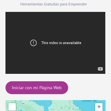
Herramientas Gratuitas para Emprender
Iniciar con mi Página Web
+