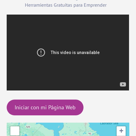
Herramientas Gratuitas para Emprender
Iniciar con mi Página Web
+