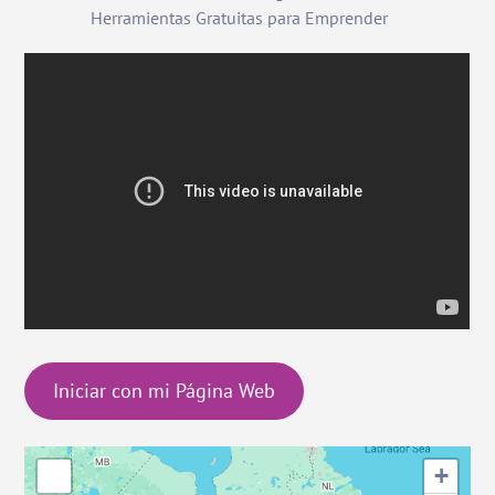
Herramientas Gratuitas para Emprender
Iniciar con mi Página Web
+