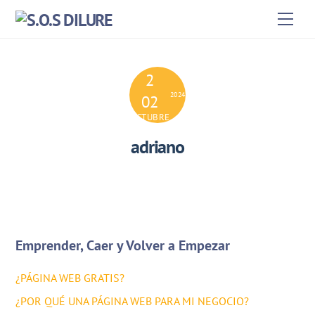
Skip
Men
to
content
2
2024
02
OCTUBRE
adriano
Emprender, Caer y Volver a Empezar
¿PÁGINA WEB GRATIS?
¿POR QUÉ UNA PÁGINA WEB PARA MI NEGOCIO?