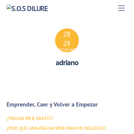
Skip
Men
to
content
28
2024
28
SEPTIEMBRE
adriano
Emprender, Caer y Volver a Empezar
¿PÁGINA WEB GRATIS?
¿POR QUÉ UNA PÁGINA WEB PARA MI NEGOCIO?