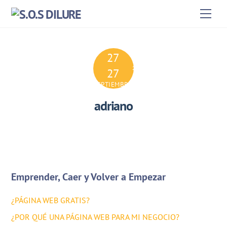
Skip
Men
to
content
27
2024
27
SEPTIEMBRE
adriano
Emprender, Caer y Volver a Empezar
¿PÁGINA WEB GRATIS?
¿POR QUÉ UNA PÁGINA WEB PARA MI NEGOCIO?