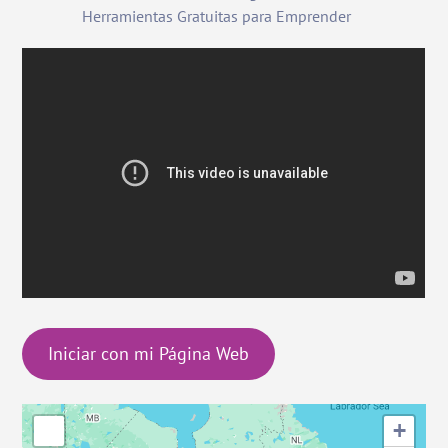
Herramientas Gratuitas para Emprender
Iniciar con mi Página Web
+