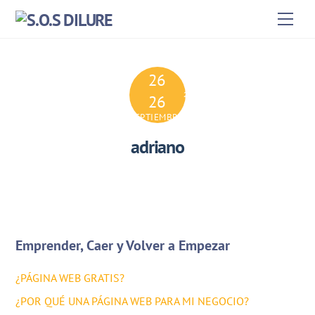
Skip
Men
to
content
26
2024
26
SEPTIEMBRE
adriano
Emprender, Caer y Volver a Empezar
¿PÁGINA WEB GRATIS?
¿POR QUÉ UNA PÁGINA WEB PARA MI NEGOCIO?