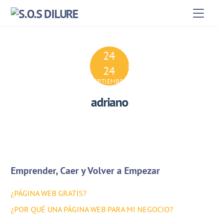
Skip
Men
to
content
24
2024
24
SEPTIEMBRE
adriano
Emprender, Caer y Volver a Empezar
¿PÁGINA WEB GRATIS?
¿POR QUÉ UNA PÁGINA WEB PARA MI NEGOCIO?