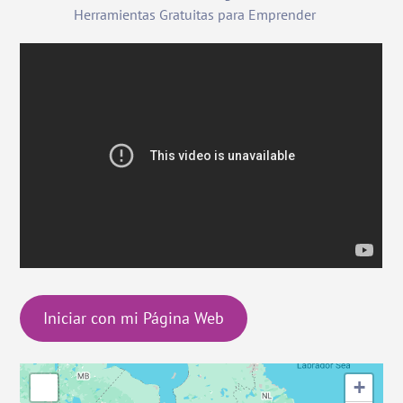
Herramientas Gratuitas para Emprender
Iniciar con mi Página Web
+