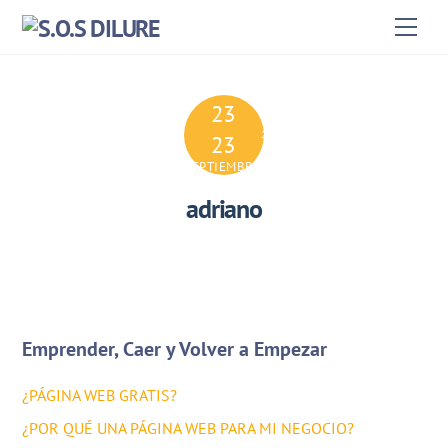
Skip
Men
to
content
23
2024
23
SEPTIEMBRE
adriano
Emprender, Caer y Volver a Empezar
¿PÁGINA WEB GRATIS?
¿POR QUÉ UNA PÁGINA WEB PARA MI NEGOCIO?