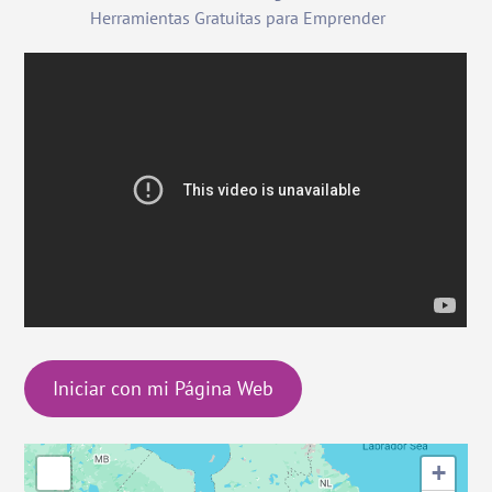
Herramientas Gratuitas para Emprender
Iniciar con mi Página Web
+