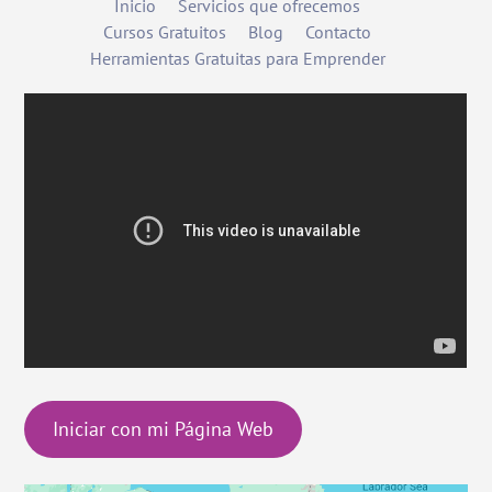
Inicio
Servicios que ofrecemos
Cursos Gratuitos
Blog
Contacto
Herramientas Gratuitas para Emprender
Iniciar con mi Página Web