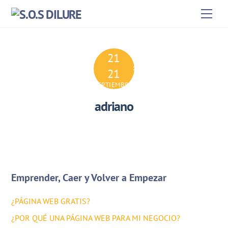
Skip
Men
to
content
21
2024
21
SEPTIEMBRE
adriano
Emprender, Caer y Volver a Empezar
¿PÁGINA WEB GRATIS?
¿POR QUÉ UNA PÁGINA WEB PARA MI NEGOCIO?