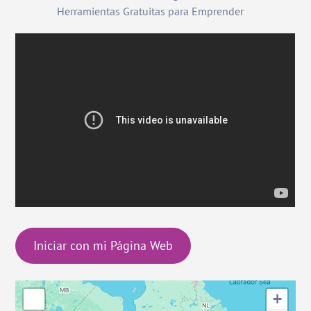
Herramientas Gratuitas para Emprender
Iniciar con mi Página Web
+