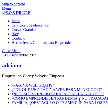
Skip to content
Menu
Inicio
Servicios que ofrecemos
Cursos Gratuitos
Blog
Contacto
Herramientas Gratuitas para Emprender
Close Menu
19
19
septiembre
2024
adriano
Emprender, Caer y Volver a Empezar
¿PÁGINA WEB GRATIS?
¿POR QUÉ UNA PÁGINA WEB PARA MI NEGOCIO?
¿NECESITAS DINERO PARA INICIAR UN NEGOCIO?
¿CÓMO EMPRENDER EN PANDEMIA Y NO FRACASAR
FAMILIA, ¿OBSTÁCULO O TRAMPOLÍN PARA LOS 