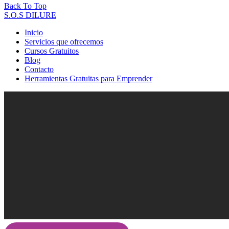
Back To Top
S.O.S DILURE
Inicio
Servicios que ofrecemos
Cursos Gratuitos
Blog
Contacto
Herramientas Gratuitas para Emprender